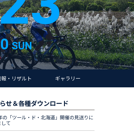
23
10
SUN
速報・リザルト
ギャラリー
らせ＆各種ダウンロード
24年の「ツール・ド・北海道」開催の見送りに
まして