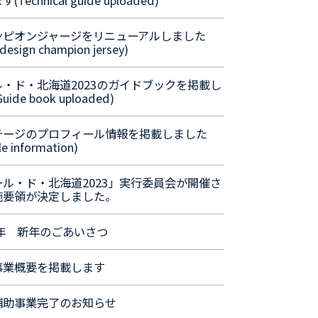
(Technical guide uploaded)
ンピオンジャージをリニューアルしました
design champion jersey)
ル・ド・北海道2023のガイドブックを掲載し
uide book uploaded)
テージのプロフィール情報を掲載しました
le information)
ール・ド・北海道2023」実行委員会が開催さ
施要領が決定しました。
3年 新年のごあいさつ
事業概要を掲載します
補助事業完了のお知らせ