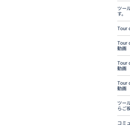
ツー
す。
Tour
Tour
動画
Tour
動画
Tour
動画
ツール
らご
コミ