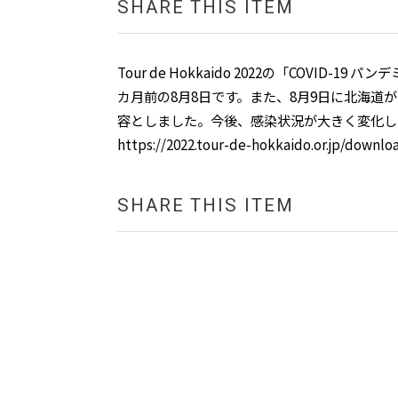
SHARE THIS ITEM
Tour de Hokkaido 2022の「COVI
カ月前の8月8日です。また、8月9日に北海
容としました。今後、感染状況が大きく変化し
https://2022.tour-de-hokkaido.or.jp/downlo
SHARE THIS ITEM