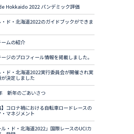
 de Hokkaido 2022 パンデミック評価
ル・ド・北海道2022のガイドブックができま
チームの紹介
テージのプロフィール情報を掲載しました。
ル・ド・北海道2022実行委員会が開催され実
領が決定しました
2年 新年のごあいさつ
稿】コロナ禍における自転車ロードレースの
ク・マネジメント
ル・ド・北海道2022」国際レースのUCIカ