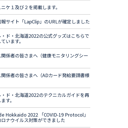
ュニケ１及び２を掲載します。
報サイト「LapClip」のURLが確定しました
ル・ド・北海道2022の公式グッズはこちらで
しています。
ス関係者の皆さまへ（健康モニタリングシー
ス関係者の皆さまへ（ADカード発給要請書様
ル・ド・北海道2022のテクニカルガイドを再
します。
de Hokkaido 2022 「COVID-19 Protocol」
コロナウイルス対策ができました