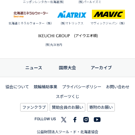
ニッポンレンタカー北海道(株)
(株)パールイズミ
北海道ミネラルウォーター（株）
(株)マトリックス
マヴィックジャパン（株）
(アイウエオ順)
(株)丸ヨ池内
ニュース
国際大会
アーカイブ
協会について
競輪補助事業
プライバシーポリシー
お問い合わせ
スポーツくじ
ファンクラブ
賛助会員のお願い
寄附のお願い
FOLLOW US
公益財団法人ツール・ド・北海道協会