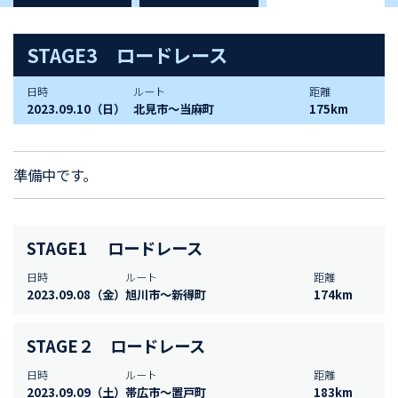
STAGE3 ロードレース
日時
ルート
距離
2023.09.10（日）
北見市～当麻町
175km
準備中です。
STAGE1 ロードレース
日時
ルート
距離
2023.09.08（金）
旭川市～新得町
174km
STAGE２ ロードレース
日時
ルート
距離
2023.09.09（土）
帯広市～置戸町
183km