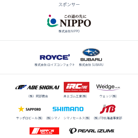
スポンサー
株式会社NIPPO
株式会社 ロイズコンフェクト
株式会社 SUBARU
（株）阿部商会
井上ゴム工業(株)
ウェッジ(株)
サッポロビール(株)
(株)シマノ シマノセールス(株)
(株)JTB北海道事業部